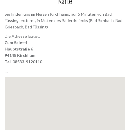
Karte
Sie finden uns im Herzen Kirchhams, nur 5 Minuten von Bad
Füssing entfernt, in Mitten des Bäderdreiecks (Bad Birnbach, Bad
Griesbach, Bad Füssing)
Die Adresse lautet:
Zum Salettl
Hauptstraße 6
94148 Kirchham
Tel. 08533-9120110
…